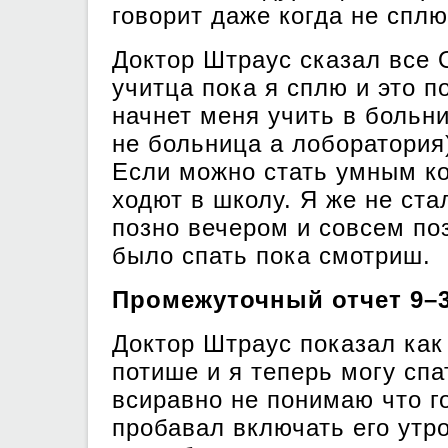
говорит даже когда не сплю
Доктор Штраус сказал все 
учитца пока я сплю и это п
начнет меня учить в больни
не больница а лоборатория
Если можно стать умным ко
ходют в школу. Я же не ст
позно вечером и совсем по
было спать пока смотриш.
Промежуточный отчет 9–
Доктор Штраус показал как 
потише и я теперь могу спа
всиравно не понимаю что г
пробавал включать его утр