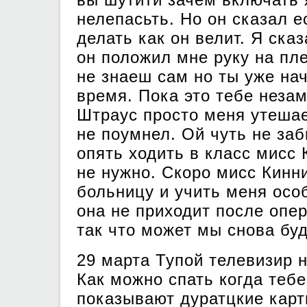
нелепасьть. Но он сказал е
делать как он велит. Я ска
он положил мне руку на пл
не знаеш сам но ты уже на
время. Пока это тебе неза
Штраус просто меня утешае
не поумнел. Ой чуть не за
опять ходить в класс мисс 
не нужно. Скоро мисс Кинн
больницу и учить меня особ
она не приходит после опе
так что может мы снова бу
29 марта Тупой телевизир н
Как можно спать когда тебе
показывают дуратцкие карт