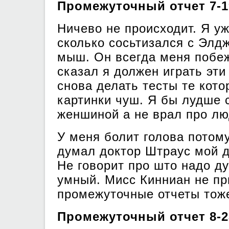
Промежуточный отчет 7-1
Ничево не происходит. Я уж
сколько сосьтизался с Элд
мыш. Он всегда меня побеж
сказал я должен играть эти
снова делать тесты те кото
картинки чуш. Я бы лудше 
женшиной а не врал про л
У меня болит голова потом
думал доктор Штраус мой др
Не говорит про што надо ду
умный. Мисс Кинниан не пр
промежуточные отчеты тож
Промежуточный отчет 8-2