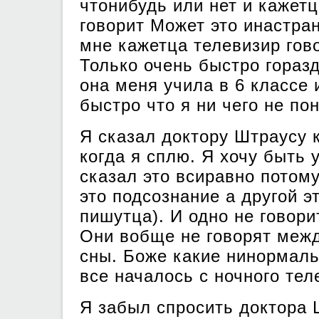
чтонибудь или нет и кажетц
говорит Может это инастран
мне кажетца телевизир гов
Только очень быстро гораз
она меня учила в 6 классе 
быстро что я ни чего не п
Я сказал доктору Штраусу 
когда я сплю. Я хочу быть 
сказал это всиравно потому
это подсознание а другой э
пишутца). И одно не говори
Они вобще не говорят межд
сны. Боже какие нинормаль
все началось с ночного тел
Я забыл спросить доктора 