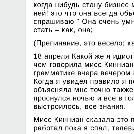
когда нибудь стану бизнес 
ней! это что она всегда обь
спрашиваю " Она очень ум
стать – как, она;
(Препинание, это весело; к
18 апреля Какой же я идиот
чем говорила мисс Кинниан
грамматике вчера вечером 
Когда я увидел правило я 
объясняла мне точно также,
проснулся ночью и все в го
выстроилось, все знания.
Мисс Кинниан сказала это 
работал пока я спал, телев