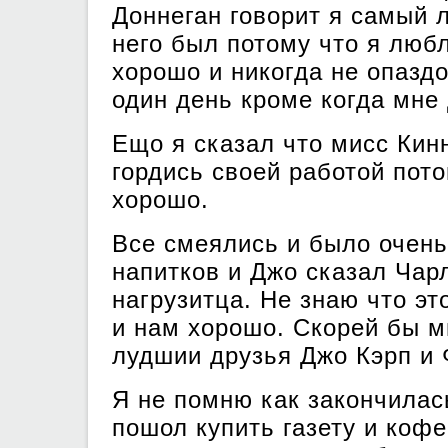
Доннеган говорит я самый 
него был потому что я люб
хорошо и никогда не опазд
один день кроме когда мне
Ещо я сказал что мисс Кин
гордись своей работой пот
хорошо.
Все смеялись и было очень
напитков и Джо сказал Чарл
нагрузитца. Не знаю что эт
и нам хорошо. Скорей бы м
лудшии друзья Джо Кэрп и
Я не помню как закончилас
пошол купить газету и кофе