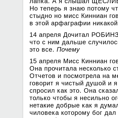
лапка. А я слышал ЩЕСЛИ
Но теперь я знаю потому ч
стыдно но мисс Кинниан гов
в этой арфаграфии никакой
14 апреля Дочитал РОБИНЗ
что с ним дальше случилос
это все.
Почему
15 апреля Мисс Кинниан гов
Она прочитала несколько 
Отчетов и посмотрела на м
говорит я чистый душой и 
спросил как это. Она сказ
только чтобы я несильно ог
нетакие добрые как я дума
чиловека которому бог дал