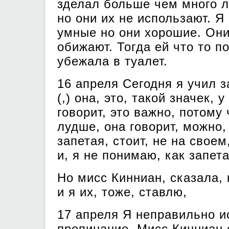
зделал больше чем много л
но они их не использают. Я
умные но они хорошие. Они
обижают. Тогда ей что то п
убежала в туалет.
16 апреля Сегодня я учил з
(,) она, это, такой значек, 
говорит, это важно, потому 
лудше, она говорит, можно,
запетая, стоит, не на своем
и, я не понимаю, как запет
Но мисс Кинниан, сказала, 
и я их, тоже, ставлю,
17 апреля Я неправильно и
препинание. Мисс Кинниан 