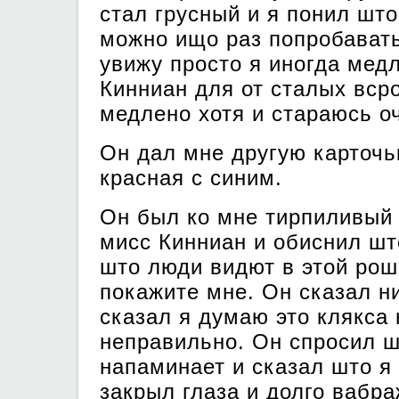
стал грусный и я понил шт
можно ищо раз попробавать
увижу просто я иногда мед
Кинниан для от сталых вср
медлено хотя и стараюсь о
Он дал мне другую карточь
красная с синим.
Он был ко мне тирпиливый 
мисс Кинниан и обиснил шт
што люди видют в этой рош
покажите мне. Он сказал н
сказал я думаю это клякса 
неправильно. Он спросил ш
напаминает и сказал што я
закрыл глаза и долго вабра