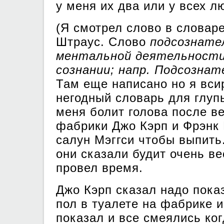
у меня их два или у всех л
(Я смотрел слово в словар
Штраус. Слово
подсознате
ментальной деятельности
сознании; напр. Подсозна
Там еще написано но я вси
негодный словарь для глуп
меня болит голова после в
фабрики Джо Кэрп и Фрэнк 
салун Мэггси чтобы выпить
они сказали будит очень в
провел время.
Джо Кэрп сказал надо пока
пол в туалете на фабрике 
показал и все смеялись ког