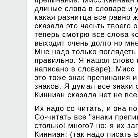
длиные слова в словаре и у
какая разнитца все равно 
сказала это часьть твоего 
теперь смотрю все слова к
выходит очень долго но мн
Мне надо только поглядеть
правильно. Я нашол слово 
написано в словаре). Мисс 
это тоже знак препинания и
знаков. Я думал все знаки 
Кинниан сказала нет не вс
Их надо со читать, и она по
Со-читать все "знаки препи
столько! много? но; я их 
Кинниан: (так надо писать 